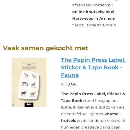
afgehaald worden bij
online knutselwinkel
Hartenvos in Arnhem
.
* Tenzij anders vermeld
Vaak samen gekocht met
The Pepin Press Label,
Sticker & Tape Book -
Fauna
€ 12,95
The Pepin Press Label, Sticker &
Tape Book
stond hoog op het
lijstje. Ik geniet er altijd zo van als
de eettafel vol ligt met
knutsel-
frutsels
en de kinderen helemaal
hun eigen creatieve gang gaan.