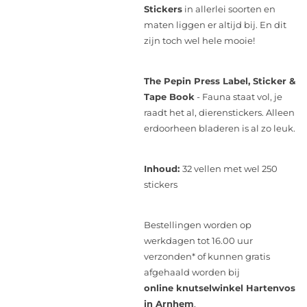
Stickers
in allerlei soorten en
maten liggen er altijd bij. En dit
zijn toch wel hele mooie!
The Pepin Press Label, Sticker &
Tape Book
- Fauna staat vol, je
raadt het al, dierenstickers. Alleen
erdoorheen bladeren is al zo leuk.
Inhoud:
32 vellen met wel 250
stickers
Bestellingen worden op
werkdagen tot 16.00 uur
verzonden* of kunnen gratis
afgehaald worden bij
online knutselwinkel Hartenvos
in Arnhem
.