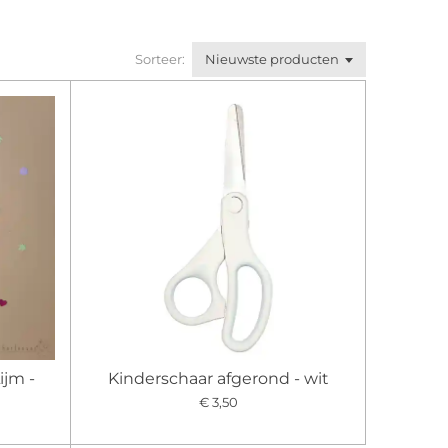
Sorteer:
ijm -
Kinderschaar afgerond - wit
€ 3,50