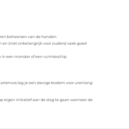
eren beheersen van de handen.
n en (niet onbelangrijk voor ouders) vaak goed
 in een monster of een ruimteschip.
Hartenvos leg je een stevige bodem voor urenlang
op eigen initiatief aan de slag te gaan wanneer de