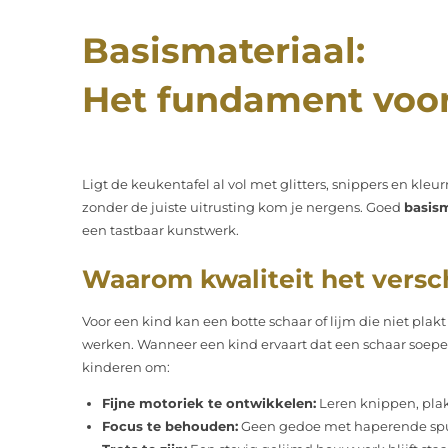
Basismateriaal:
Het fundament voor
Ligt de keukentafel al vol met glitters, snippers en kleu
zonder de juiste uitrusting kom je nergens. Goed
basism
een tastbaar kunstwerk.
Waarom kwaliteit het versc
Voor een kind kan een botte schaar of lijm die niet p
werken. Wanneer een kind ervaart dat een schaar soepel 
kinderen om:
Fijne motoriek te ontwikkelen:
Leren knippen, pla
Focus te behouden:
Geen gedoe met haperende spul