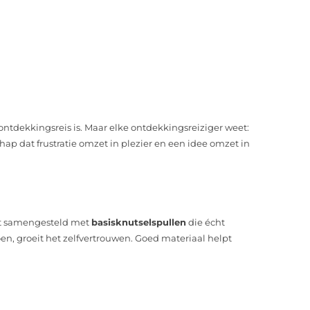
n ontdekkingsreis is. Maar elke ontdekkingsreiziger weet:
hap dat frustratie omzet in plezier en een idee omzet in
nt samengesteld met
basisknutselspullen
die écht
oen, groeit het zelfvertrouwen. Goed materiaal helpt