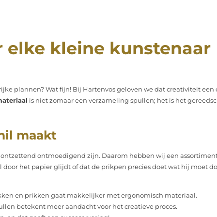
 elke kleine kunstenaar
rrijke plannen? Wat fijn! Bij Hartenvos geloven we dat creativiteit ee
ateriaal
is niet zomaar een verzameling spullen; het is het gereedsc
hil maakt
lakt ontzettend ontmoedigend zijn. Daarom hebben wij een assortime
door het papier glijdt of dat de prikpen precies doet wat hij moet d
kken en prikken gaat makkelijker met ergonomisch materiaal.
len betekent meer aandacht voor het creatieve proces.