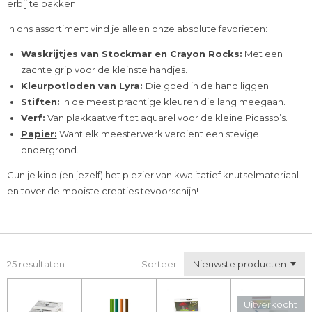
erbij te pakken.
In ons assortiment vind je alleen onze absolute favorieten:
Waskrijtjes van Stockmar en Crayon Rocks:
Met een
zachte grip voor de kleinste handjes.
Kleurpotloden van Lyra:
Die goed in de hand liggen.
Stiften:
In de meest prachtige kleuren die lang meegaan.
Verf:
Van plakkaatverf tot aquarel voor de kleine Picasso’s.
Papier:
Want elk meesterwerk verdient een stevige
ondergrond.
Gun je kind (en jezelf) het plezier van kwalitatief knutselmateriaal
en tover de mooiste creaties tevoorschijn!
25 resultaten
Sorteer:
Uitverkocht