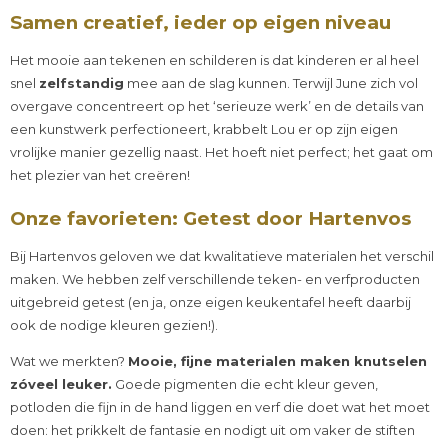
Samen creatief, ieder op eigen niveau
Het mooie aan tekenen en schilderen is dat kinderen er al heel
snel
zelfstandig
mee aan de slag kunnen. Terwijl June zich vol
overgave concentreert op het ‘serieuze werk’ en de details van
een kunstwerk perfectioneert, krabbelt Lou er op zijn eigen
vrolijke manier gezellig naast. Het hoeft niet perfect; het gaat om
het plezier van het creëren!
Onze favorieten: Getest door Hartenvos
Bij Hartenvos geloven we dat kwalitatieve materialen het verschil
maken. We hebben zelf verschillende teken- en verfproducten
uitgebreid getest (en ja, onze eigen keukentafel heeft daarbij
ook de nodige kleuren gezien!).
Wat we merkten?
Mooie, fijne materialen maken knutselen
zóveel leuker.
Goede pigmenten die echt kleur geven,
potloden die fijn in de hand liggen en verf die doet wat het moet
doen: het prikkelt de fantasie en nodigt uit om vaker de stiften