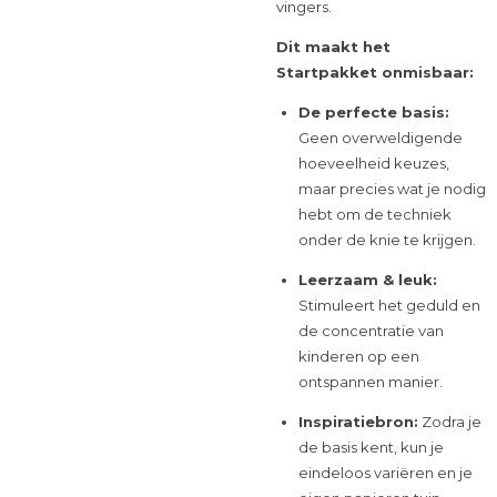
vingers.
Dit maakt het
Startpakket onmisbaar:
De perfecte basis:
Geen overweldigende
hoeveelheid keuzes,
maar precies wat je nodig
hebt om de techniek
onder de knie te krijgen.
Leerzaam & leuk:
Stimuleert het geduld en
de concentratie van
kinderen op een
ontspannen manier.
Inspiratiebron:
Zodra je
de basis kent, kun je
eindeloos variëren en je