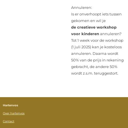
Annuleren:
Is er onverhoopt iets tussen
gekomen en wil je
de creatieve workshop
voor kinderen
annuleren?
Tot 1 week voor de workshop
(1 juli 2025) kan je kosteloos
annuleren. Daarna wordt
50% van de prijs in rekening
gebracht, de andere 50%
wordt z.s.m. teruggestort.
Hartenvos
Over hartenvos
Contact