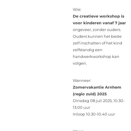
Wie:
De creatieve workshop is
voor kinderen vanaf 7 jaar
ongeveer, zonder ouders.
Ouders kunnen het beste
zelf inschatten of het kind
zelfstandig een
handwerkworkshop kan
volgen.
Wanneer:
Zomervakantie Arnhem
(regio zuid) 2025
Dinsdag 08 juli 2025, 10.30-
13.00 uur
Inloop 10.30-10.40 uur