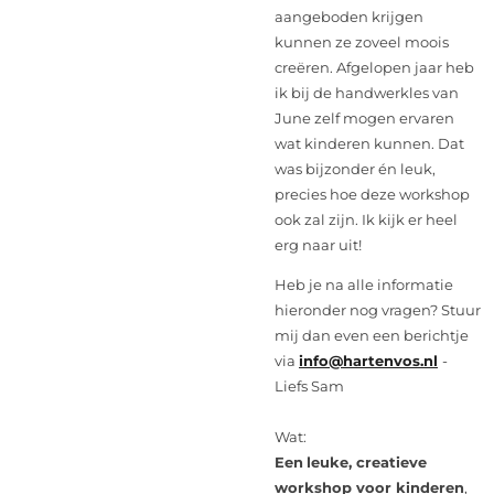
aangeboden krijgen
kunnen ze zoveel moois
creëren. Afgelopen jaar heb
ik bij de handwerkles van
June zelf mogen ervaren
wat kinderen kunnen. Dat
was bijzonder én leuk,
precies hoe deze workshop
ook zal zijn. Ik kijk er heel
erg naar uit!
Heb je na alle informatie
hieronder nog vragen? Stuur
mij dan even een berichtje
via
info@hartenvos.nl
-
Liefs Sam
Wat:
Een
leuke,
creatieve
workshop voor kinderen
,