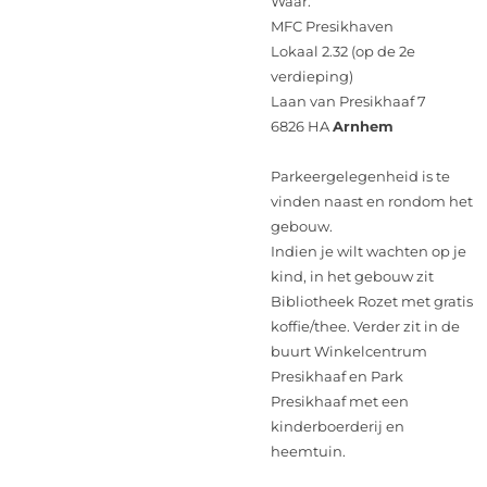
Waar:
MFC Presikhaven
Lokaal 2.32 (op de 2e
verdieping)
Laan van Presikhaaf 7
6826 HA
Arnhem
Parkeergelegenheid is te
vinden naast en rondom het
gebouw.
Indien je wilt wachten op je
kind, in het gebouw zit
Bibliotheek Rozet met gratis
koffie/thee. Verder zit in de
buurt Winkelcentrum
Presikhaaf en Park
Presikhaaf met een
kinderboerderij en
heemtuin.