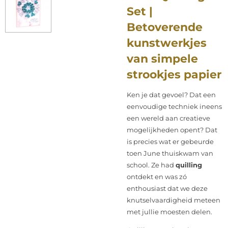
Set |
Betoverende
kunstwerkjes
van simpele
strookjes papier
Ken je dat gevoel? Dat een
eenvoudige techniek ineens
een wereld aan creatieve
mogelijkheden opent? Dat
is precies wat er gebeurde
toen June thuiskwam van
school. Ze had
quilling
ontdekt en was zó
enthousiast dat we deze
knutselvaardigheid meteen
met jullie moesten delen.