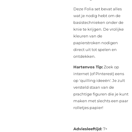
Deze Folia set bevat alles
wat je nodig hebt om de
basistechnieken onder de
knie te krijgen. De vrolijke
kleuren van de
papierstroken nodigen
direct uit tot spelen en
ontdekken.
Hartenvos Tip:
Zoek op
internet (of Pinterest) eens
op 'quilling ideeën'. Je zult
versteld staan van de
prachtige figuren die je kunt
maken met slechts een paar
rolletjes papier!
Adviesleeftijd:
7+