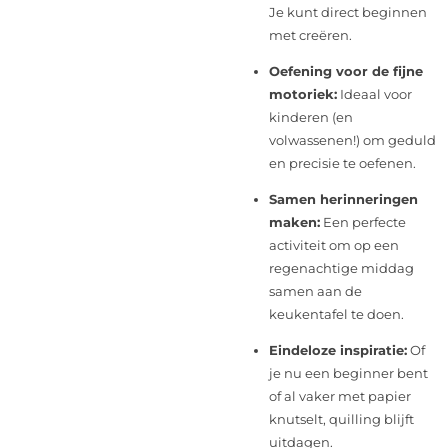
Je kunt direct beginnen
met creëren.
Oefening voor de fijne
motoriek:
Ideaal voor
kinderen (en
volwassenen!) om geduld
en precisie te oefenen.
Samen herinneringen
maken:
Een perfecte
activiteit om op een
regenachtige middag
samen aan de
keukentafel te doen.
Eindeloze inspiratie:
Of
je nu een beginner bent
of al vaker met papier
knutselt, quilling blijft
uitdagen.