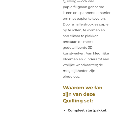
Quilling — ook wel
papierfiligraan genoemd —
is een ontspannende manier
om met papier te toveren.
Door smalle strookjes papier
op te rollen, te vormen en
aan elkaar te plakken,
ontstaan de meest
gedetailleerde 3D-
kunstwerken. Van kleurrijke
bloemen en vlinders tot aan
vrolijke wenskaarten; de
mogelijkheden zijn
eindeloos.
Waarom we fan
zijn van deze
Quilling set:
Compleet startpakket: