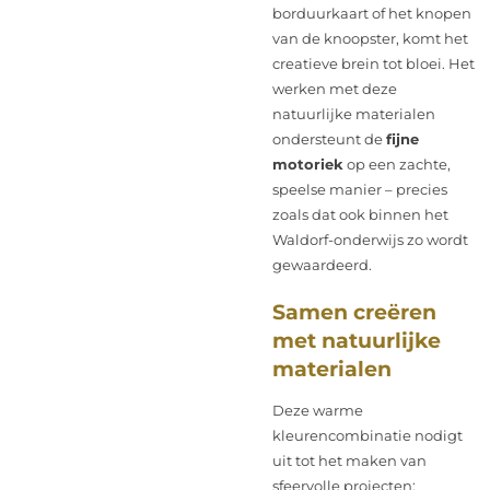
borduurkaart of het knopen
van de knoopster, komt het
creatieve brein tot bloei. Het
werken met deze
natuurlijke materialen
ondersteunt de
fijne
motoriek
op een zachte,
speelse manier – precies
zoals dat ook binnen het
Waldorf-onderwijs zo wordt
gewaardeerd.
Samen creëren
met natuurlijke
materialen
Deze warme
kleurencombinatie nodigt
uit tot het maken van
sfeervolle projecten: