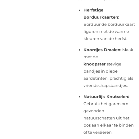
Herfstige
Borduurkaarten:
Borduur de borduurkaart
figuren met de warme
kleuren van de herfst.
Koordjes Draaien:
Maak
met de
knoopster
stevige
bandjes in diepe
aardetinten, prachtig als
vriendschapsbandjes.
Natuurlijk Knutselen:
Gebruik het garen om
gevonden
natuurschatten uit het
bos aan elkaar te binden
of te versieren.